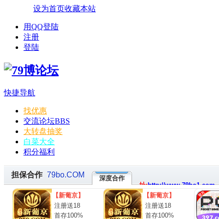
设为首页
收藏本站
用QQ登陆
注册
登陆
快捷导航
找优惠
交流论坛
BBS
大转盘抽奖
白菜大全
积分福利