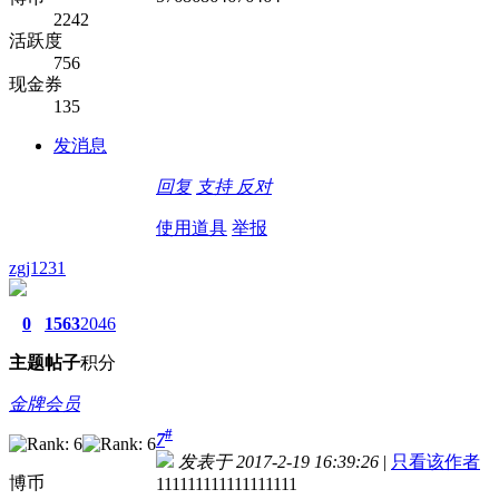
2242
活跃度
756
现金券
135
发消息
回复
支持
反对
使用道具
举报
zgj1231
0
1563
2046
主题
帖子
积分
金牌会员
#
7
发表于 2017-2-19 16:39:26
|
只看该作者
博币
111111111111111111