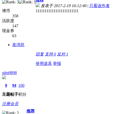
推荐
发表于 2017-2-19 16:12:40
|
只看该作者
博币
111111111111111111111111
358
活跃度
147
现金券
63
发消息
回复
支持
0
反对
1
使用道具
举报
sdm9898
0
94
100
主题
帖子
积分
注册会员
推荐