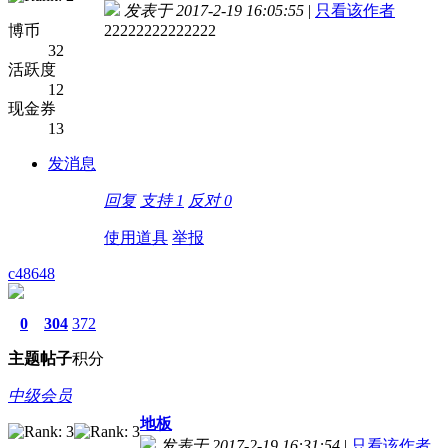
发表于 2017-2-19 16:05:55
|
只看该作者
博币
22222222222222
32
活跃度
12
现金券
13
发消息
回复
支持
1
反对
0
使用道具
举报
c48648
0
304
372
主题
帖子
积分
中级会员
地板
发表于 2017-2-19 16:31:54
|
只看该作者