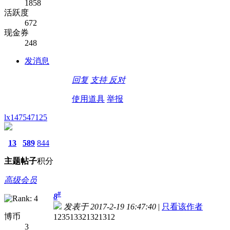
1858
活跃度
672
现金券
248
发消息
回复
支持
反对
使用道具
举报
lx147547125
13
589
844
主题
帖子
积分
高级会员
#
8
发表于 2017-2-19 16:47:40
|
只看该作者
博币
123513321321312
3