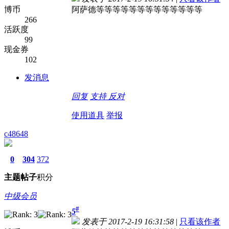
博币
阿萨德等等等等等等等等等等等等等
266
活跃度
99
现金券
102
发消息
回复
支持
反对
使用道具
举报
c48648
0
304
372
主题
帖子
积分
中级会员
#
5
发表于 2017-2-19 16:31:58
|
只看该作者