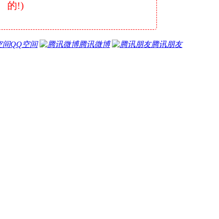
的!)
QQ空间
腾讯微博
腾讯朋友