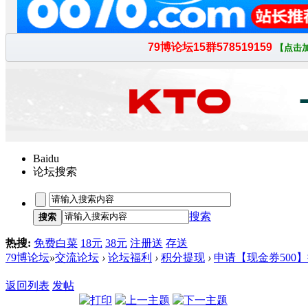
Baidu
论坛搜索
搜索
搜索
热搜:
免费白菜
18元
38元
注册送
存送
79博论坛
»
交流论坛
›
论坛福利
›
积分提现
›
申请【现金券500
返回列表
发帖