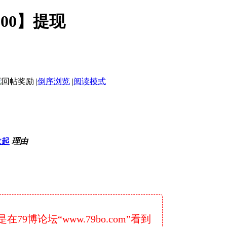
00】提现
|
倒序浏览
|
阅读模式
收起
理由
9博论坛“www.79bo.com”看到