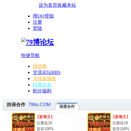
设为首页
收藏本站
用QQ登陆
注册
登陆
快捷导航
找优惠
交流论坛
BBS
大转盘抽奖
白菜大全
积分福利