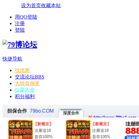
设为首页
收藏本站
用QQ登陆
注册
登陆
快捷导航
找优惠
交流论坛
BBS
大转盘抽奖
白菜大全
积分福利