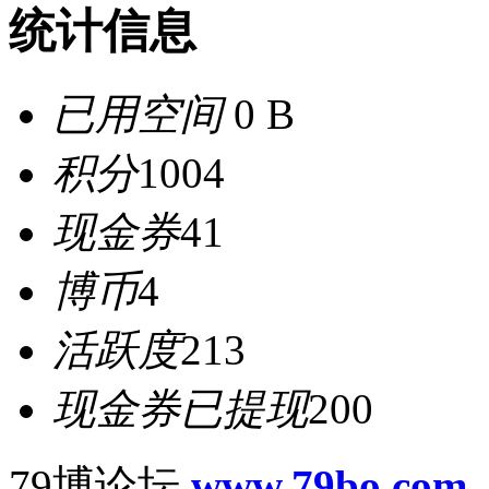
统计信息
已用空间
0 B
积分
1004
现金券
41
博币
4
活跃度
213
现金券已提现
200
79博论坛
www.79bo.com