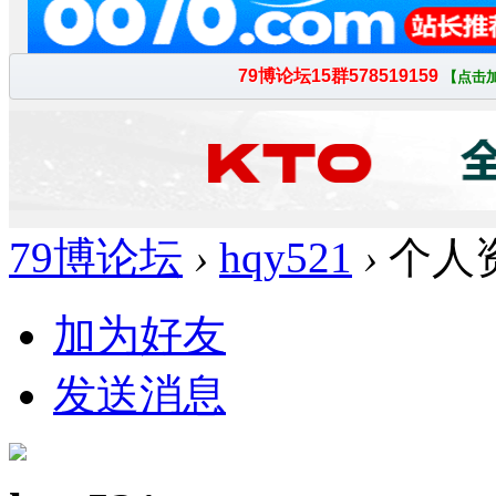
79博论坛
›
hqy521
›
个人
加为好友
发送消息