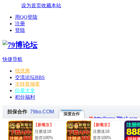
设为首页
收藏本站
用QQ登陆
注册
登陆
快捷导航
找优惠
交流论坛
BBS
大转盘抽奖
白菜大全
积分福利