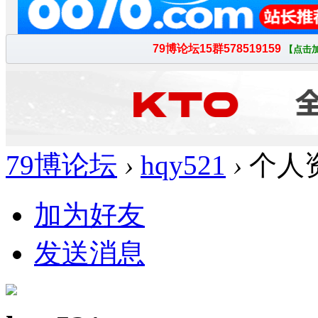
79博论坛
›
hqy521
›
个人
加为好友
发送消息