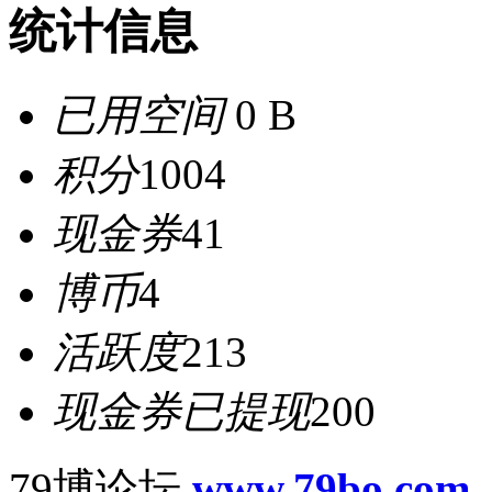
统计信息
已用空间
0 B
积分
1004
现金券
41
博币
4
活跃度
213
现金券已提现
200
79博论坛
www.79bo.com