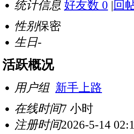
统计信息
好友数 0
|
回帖
性别
保密
生日
-
活跃概况
用户组
新手上路
在线时间
7 小时
注册时间
2026-5-14 02: