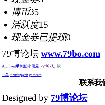
博币
35
活跃度
15
现金券已提现
0
79博论坛
www.79bo.com
Archiver
|
手机版
|
小黑屋
|
79博论坛
18岁
firstcagayan
gamcare
联系我们T
Designed by
79博论坛