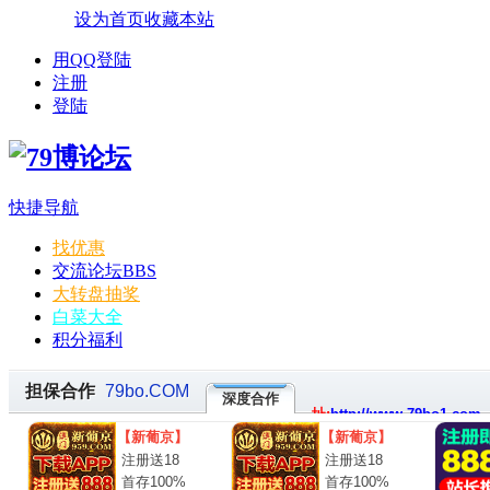
设为首页
收藏本站
用QQ登陆
注册
登陆
快捷导航
找优惠
交流论坛
BBS
大转盘抽奖
白菜大全
积分福利