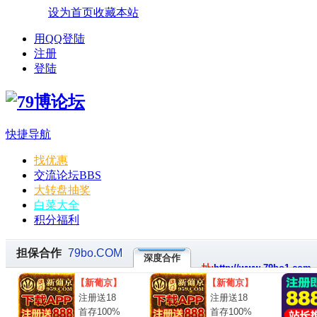
设为首页
收藏本站
用QQ登陆
注册
登陆
快捷导航
找优惠
交流论坛
BBS
大转盘抽奖
白菜大全
积分福利