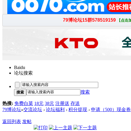
Baidu
论坛搜索
搜索
搜索
热搜:
免费白菜
18元
38元
注册送
存送
79博论坛
»
交流论坛
›
论坛福利
›
积分提现
›
申请（500）现金
返回列表
发帖