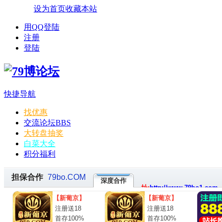
设为首页
收藏本站
用QQ登陆
注册
登陆
快捷导航
找优惠
交流论坛
BBS
大转盘抽奖
白菜大全
积分福利