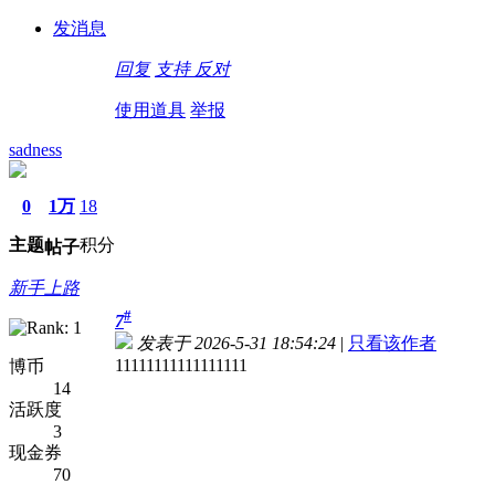
发消息
回复
支持
反对
使用道具
举报
sadness
0
1万
18
主题
积分
帖子
新手上路
#
7
发表于 2026-5-31 18:54:24
|
只看该作者
11111111111111111
博币
14
活跃度
3
现金券
70