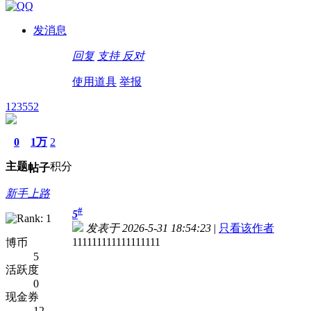
发消息
回复
支持
反对
使用道具
举报
123552
0
1万
2
主题
积分
帖子
新手上路
#
5
发表于 2026-5-31 18:54:23
|
只看该作者
111111111111111111
博币
5
活跃度
0
现金券
12