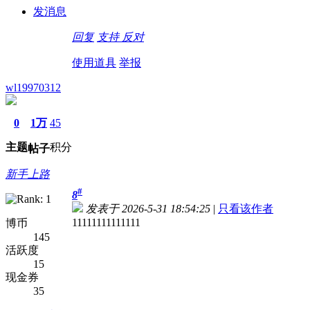
发消息
回复
支持
反对
使用道具
举报
wl19970312
0
1万
45
主题
积分
帖子
新手上路
#
8
发表于 2026-5-31 18:54:25
|
只看该作者
11111111111111
博币
145
活跃度
15
现金券
35