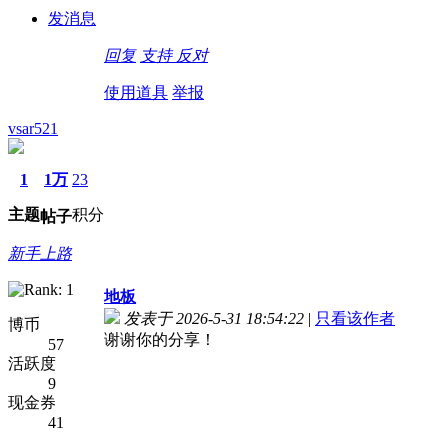
发消息
回复
支持
反对
使用道具
举报
vsar521
1
1万
23
主题
积分
帖子
新手上路
地板
发表于 2026-5-31 18:54:22
|
只看该作者
博币
谢谢你的分享！
57
活跃度
9
现金券
41