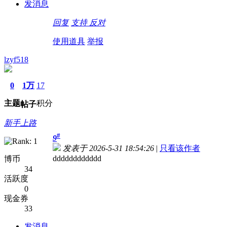
发消息
回复
支持
反对
使用道具
举报
lzyf518
0
1万
17
主题
积分
帖子
新手上路
#
9
发表于 2026-5-31 18:54:26
|
只看该作者
dddddddddddd
博币
34
活跃度
0
现金券
33
发消息