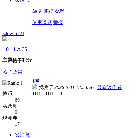
回复
支持
反对
使用道具
举报
zddwm123
0
1万
35
主题
积分
帖子
新手上路
#
10
发表于 2026-5-31 18:54:26
|
只看该作者
11111111111111
博币
60
活跃度
0
现金券
17
发消息