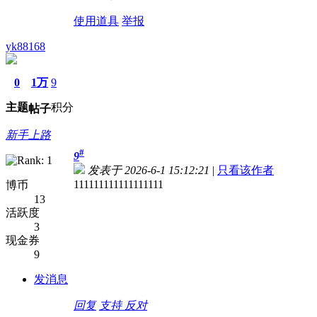
使用道具
举报
yk88168
0
1万
9
主题
积分
帖子
新手上路
#
9
发表于 2026-6-1 15:12:21
|
只看该作者
111111111111111111
博币
13
活跃度
3
现金券
9
发消息
回复
支持
反对