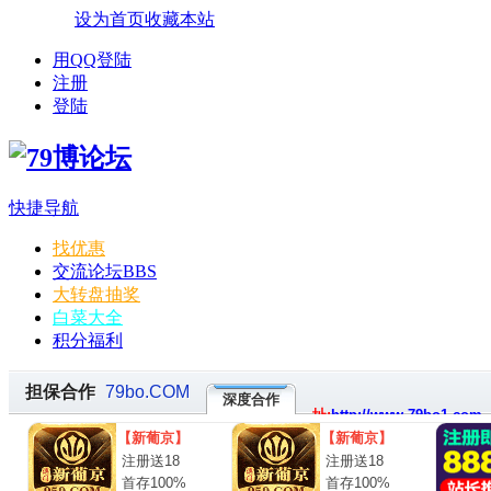
设为首页
收藏本站
用QQ登陆
注册
登陆
快捷导航
找优惠
交流论坛
BBS
大转盘抽奖
白菜大全
积分福利