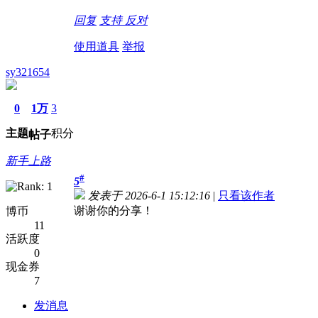
回复
支持
反对
使用道具
举报
sy321654
0
1万
3
主题
积分
帖子
新手上路
#
5
发表于 2026-6-1 15:12:16
|
只看该作者
谢谢你的分享！
博币
11
活跃度
0
现金券
7
发消息