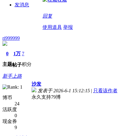
发消息
回复
使用道具
举报
ri999999
0
1万
7
主题
积分
帖子
新手上路
沙发
发表于 2026-6-1 15:12:15
|
只看该作者
永久支持79博
博币
24
活跃度
0
现金券
9