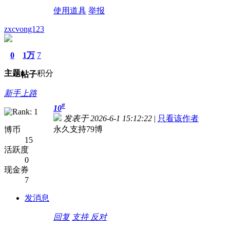
使用道具
举报
zxcvong123
0
1万
7
主题
积分
帖子
新手上路
#
10
发表于 2026-6-1 15:12:22
|
只看该作者
永久支持79博
博币
15
活跃度
0
现金券
7
发消息
回复
支持
反对