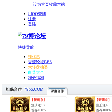
设为首页
收藏本站
用QQ登陆
注册
登陆
快捷导航
找优惠
交流论坛
BBS
大转盘抽奖
白菜大全
积分福利