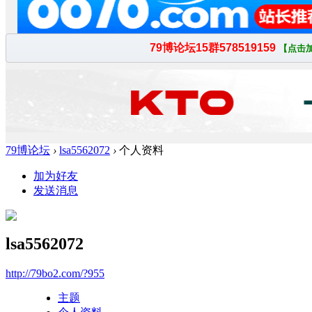
79博论坛
›
lsa5562072
›
个人资料
加为好友
发送消息
lsa5562072
http://79bo2.com/?955
主题