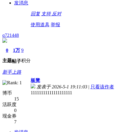
发消息
回复
支持
反对
使用道具
举报
q721448
0
1万
9
主题
积分
帖子
新手上路
板凳
发表于 2026-5-1 19:11:03
|
只看该作者
11111111111111111111
博币
15
活跃度
0
现金券
7