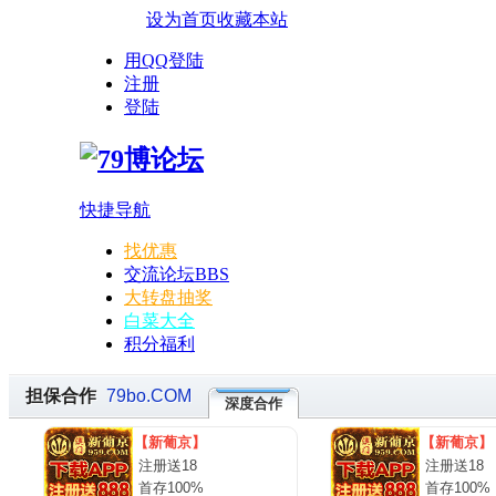
设为首页
收藏本站
用QQ登陆
注册
登陆
快捷导航
找优惠
交流论坛
BBS
大转盘抽奖
白菜大全
积分福利