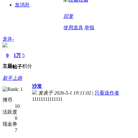
发消息
回复
使用道具
举报
龙井-
0
1万
5
主题
积分
帖子
新手上路
沙发
发表于 2026-5-1 19:11:02
|
只看该作者
11111111111111
博币
10
活跃度
0
现金券
7