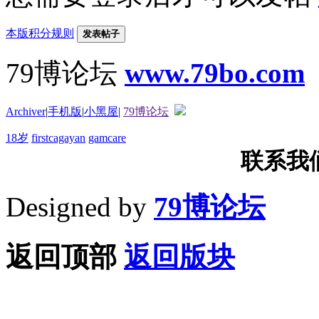
本版积分规则
发表帖子
79博论坛
www.79bo.com
Archiver
|
手机版
|
小黑屋
|
79博论坛
18岁
firstcagayan
gamcare
联系我们T
Designed by
79博论坛
返回顶部
返回版块