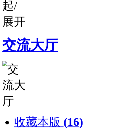
交流大厅
收藏本版
(
16
)