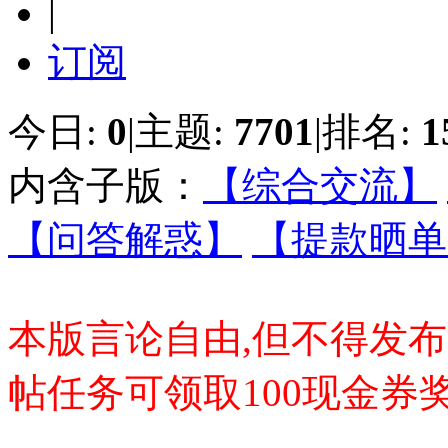
|
订阅
今日:
0
|
主题:
7701
|
排名:
1
内含子版：
【综合交流】
【问答解惑】
【提款晒单
本版言论自由,但不得发
帖任务可领取100现金券