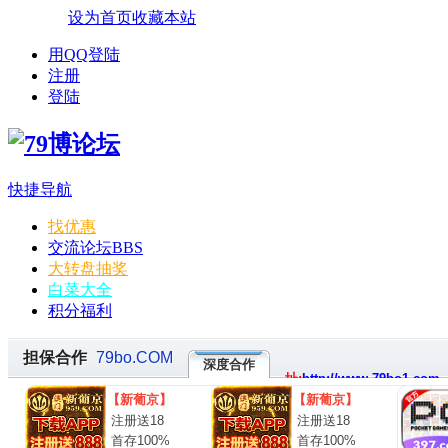
设为首页
收藏本站
用QQ登陆
注册
登陆
快捷导航
找优惠
交流论坛
BBS
大转盘抽奖
白菜大全
积分福利