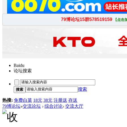
Baidu
论坛搜索
搜索
搜索
热搜:
免费白菜
18元
38元
注册送
存送
79博论坛
»
交流论坛
›
综合讨论
›
交流大厅