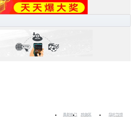
最新热门
精华区
我的79博